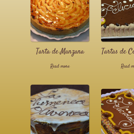
Tarta de Manzana
Tartas de C
Read more
Read m