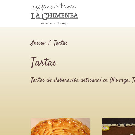
Inicio
/
Tartas
Tartas
Tartas de elaboración artesanal en Olivenza. T