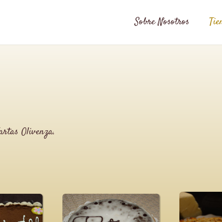
Sobre Nosotros
Tie
artas Olivenza.