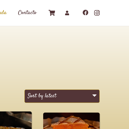
nda
Contacto