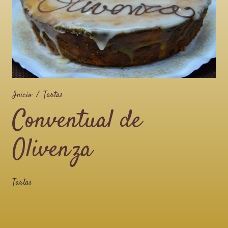
Inicio
/
Tartas
Conventual de
Olivenza
Tartas