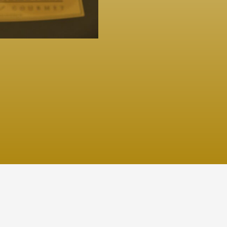
Política de cookies
Política de privacidad
Política de 
22 Experiencia La Chimenea – Web Desarrollada por
Acra 