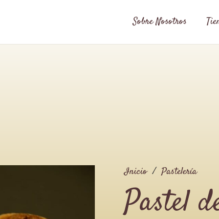
Sobre Nosotros
Tie
Inicio
/
Pastelería
Pastel d